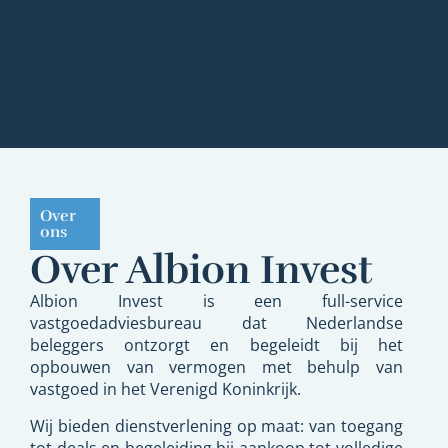
Over
ons
Over Albion Invest​
Albion Invest is een full-service
vastgoedadviesbureau dat Nederlandse
beleggers ontzorgt en begeleidt bij het
opbouwen van vermogen met behulp van
vastgoed in het Verenigd Koninkrijk.
Wij bieden dienstverlening op maat: van toegang
tot deals en begeleiding bij aankoop tot volledige