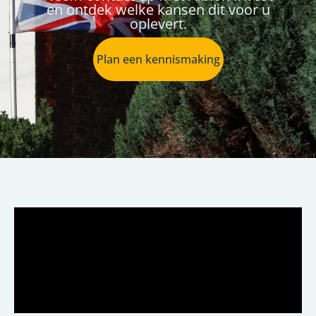
en ontdek welke kansen dit voor u
oplevert.
Plan een kennismaking