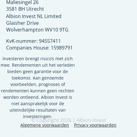
Maliesingel 26
3581 BH Utrecht
Albion Invest NL Limited
Glaisher Drive
Wolverhampton
WV10 9TG
KvK-nummer: 94557411
Companies House: 15989791
Investeren brengt risico’s met zich
mee. Rendementen uit het verleden
bieden geen garantie voor de
toekomst. Aan genoemde
voorbeelden, prognoses of
rendementen kunnen geen rechten
worden ontleend. Albion Invest is
niet aansprakelijk voor de
uiteindelijke resultaten van
investeringen.
© Copyright 2026 | Albion Invest
Algemene voorwaarden
Privacy voorwaarden