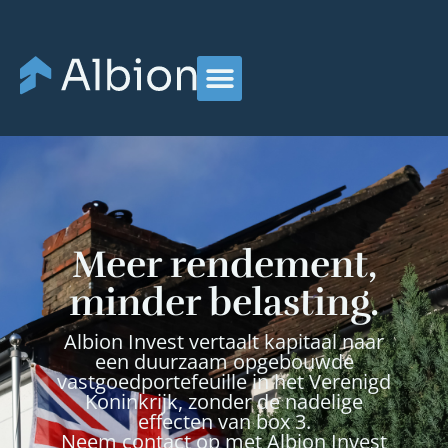
Meer rendement,
minder belasting.
Albion Invest vertaalt kapitaal naar
een duurzaam opgebouwde
vastgoedportefeuille in het Verenigd
Koninkrijk, zonder de nadelige
effecten van box 3.
Neem contact op met Albion Invest