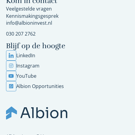
Kom in contact
Veelgestelde vragen
Kennismakingsgesprek
info@albioninvest.nl
030 207 2762
Blijf op de hoogte
LinkedIn
Instagram
YouTube
Albion Opportunities