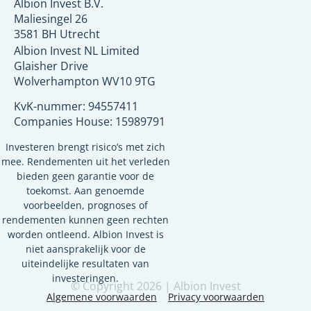
Albion Invest B.V.
Maliesingel 26
3581 BH Utrecht
Albion Invest NL Limited
Glaisher Drive
Wolverhampton
WV10 9TG
KvK-nummer: 94557411
Companies House: 15989791
Investeren brengt risico’s met zich
mee. Rendementen uit het verleden
bieden geen garantie voor de
toekomst. Aan genoemde
voorbeelden, prognoses of
rendementen kunnen geen rechten
worden ontleend. Albion Invest is
niet aansprakelijk voor de
uiteindelijke resultaten van
investeringen.
© Copyright 2026 | Albion Invest
Algemene voorwaarden
Privacy voorwaarden