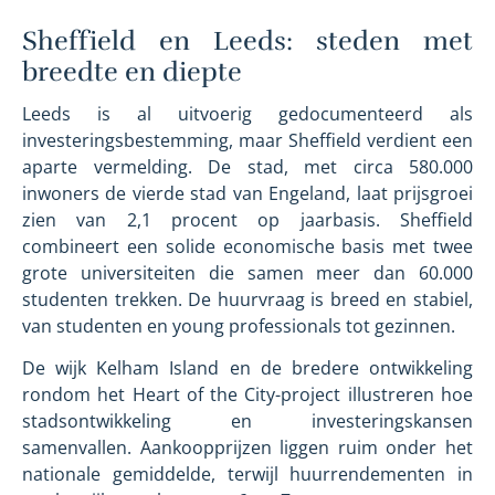
Sheffield en Leeds: steden met
breedte en diepte
Leeds is al uitvoerig gedocumenteerd als
investeringsbestemming, maar Sheffield verdient een
aparte vermelding. De stad, met circa 580.000
inwoners de vierde stad van Engeland, laat prijsgroei
zien van 2,1 procent op jaarbasis. Sheffield
combineert een solide economische basis met twee
grote universiteiten die samen meer dan 60.000
studenten trekken. De huurvraag is breed en stabiel,
van studenten en young professionals tot gezinnen.
De wijk Kelham Island en de bredere ontwikkeling
rondom het Heart of the City-project illustreren hoe
stadsontwikkeling en investeringskansen
samenvallen. Aankoopprijzen liggen ruim onder het
nationale gemiddelde, terwijl huurrendementen in