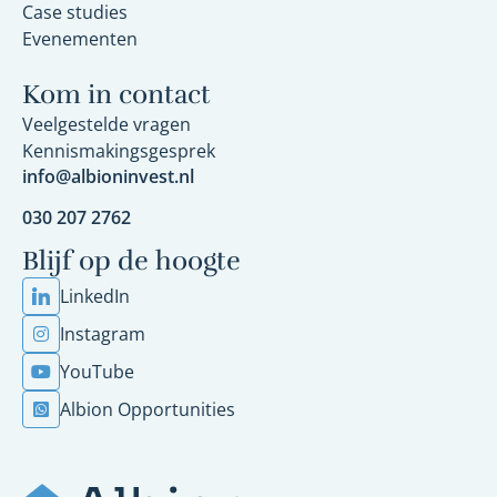
Case studies
Evenementen
Kom in contact
Veelgestelde vragen
Kennismakingsgesprek
info@albioninvest.nl
030 207 2762
Blijf op de hoogte
LinkedIn
Instagram
YouTube
Albion Opportunities