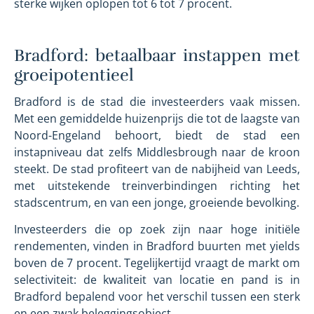
sterke wijken oplopen tot 6 tot 7 procent.
Bradford: betaalbaar instappen met
groeipotentieel
Bradford is de stad die investeerders vaak missen.
Met een gemiddelde huizenprijs die tot de laagste van
Noord-Engeland behoort, biedt de stad een
instapniveau dat zelfs Middlesbrough naar de kroon
steekt. De stad profiteert van de nabijheid van Leeds,
met uitstekende treinverbindingen richting het
stadscentrum, en van een jonge, groeiende bevolking.
Investeerders die op zoek zijn naar hoge initiële
rendementen, vinden in Bradford buurten met yields
boven de 7 procent. Tegelijkertijd vraagt de markt om
selectiviteit: de kwaliteit van locatie en pand is in
Bradford bepalend voor het verschil tussen een sterk
en een zwak beleggingsobject.