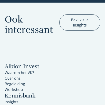
Ook
Bekijk alle
insights
interessant
Albion Invest
Waarom het VK?
Over ons
Begeleiding
Workshop
Kennisbank
Insights