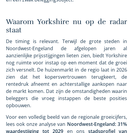
Waarom Yorkshire nu op de radar
staat
De timing is relevant. Terwijl de grote steden in
Noordwest-Engeland de afgelopen jaren al
aanzienlijke prijsstijgingen lieten zien, biedt Yorkshire
nog ruimte voor instap op een moment dat de groei
zich versnelt. De huizenmarkt in de regio laat in 2026
zien dat het kopersvertrouwen terugkeert, de
rentedruk afneemt en achterstallige aankopen naar
de markt komen. Dat zijn de omstandigheden waarin
beleggers die vroeg instappen de beste posities
opbouwen.
Voor een volledig beeld van de regionale groeicijfers,
lees ook onze analyse van
Noordwest-Engeland: 31%
waardestijging tot 2029
en ons
stadsprofiel van