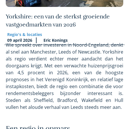
Yorkshire: een van de sterkst groeiende
vastgoedmarkten van 2026
Regio's & locaties
09 april 2026
Eric Konings
Wie spreekt over investeren in Noord-Engeland, denkt
al snel aan Manchester, Leeds of Newcastle. Yorkshire
als regio verdient echter meer aandacht dan het
doorgaans krijgt. Met een verwachte huizenprijsgroei
van 4,5 procent in 2026, een van de hoogste
prognoses in het Verenigd Koninkrijk, en relatief lage
instapkosten, biedt de regio een combinatie die voor
rendementsbeleggers bijzonder interessant is.
Steden als Sheffield, Bradford, Wakefield en Hull
vullen het aloude verhaal van Leeds steeds meer aan.
Een regio in opmars